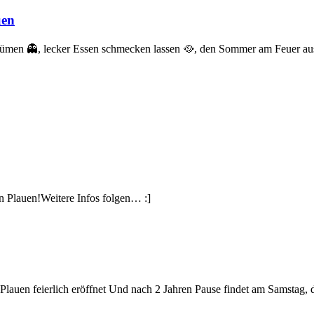
uen
stümen 👻, lecker Essen schmecken lassen 🥘, den Sommer am Feuer a
in Plauen!Weitere Infos folgen… :]
Plauen feierlich eröffnet Und nach 2 Jahren Pause findet am Samstag,