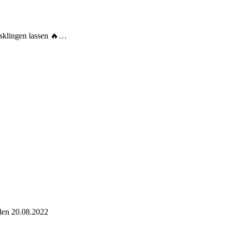
usklingen lassen 🔥…
 den 20.08.2022